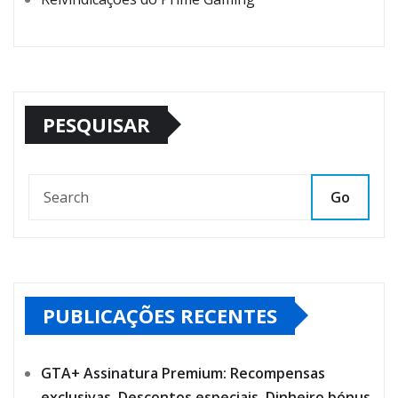
PESQUISAR
Go
PUBLICAÇÕES RECENTES
GTA+ Assinatura Premium: Recompensas
exclusivas, Descontos especiais, Dinheiro bónus