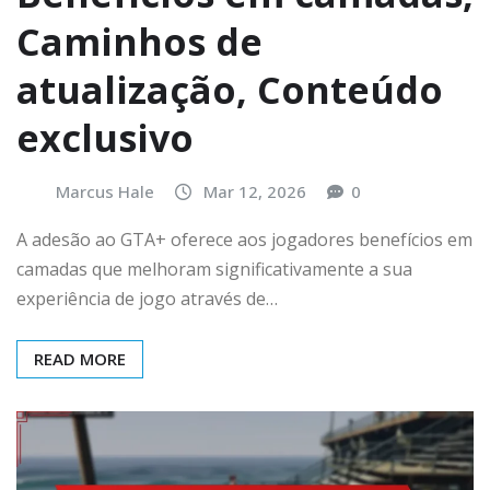
Caminhos de
atualização, Conteúdo
exclusivo
Marcus Hale
Mar 12, 2026
0
A adesão ao GTA+ oferece aos jogadores benefícios em
camadas que melhoram significativamente a sua
experiência de jogo através de…
READ MORE