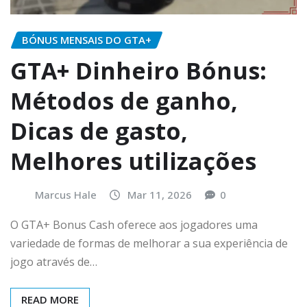
BÓNUS MENSAIS DO GTA+
GTA+ Dinheiro Bónus:
Métodos de ganho,
Dicas de gasto,
Melhores utilizações
Marcus Hale
Mar 11, 2026
0
O GTA+ Bonus Cash oferece aos jogadores uma
variedade de formas de melhorar a sua experiência de
jogo através de…
READ MORE