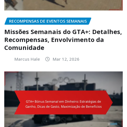
RECOMPENSAS DE EVENTOS SEMANAIS
Missões Semanais do GTA+: Detalhes,
Recompensas, Envolvimento da
Comunidade
Marcus Hale
Mar 12, 2026