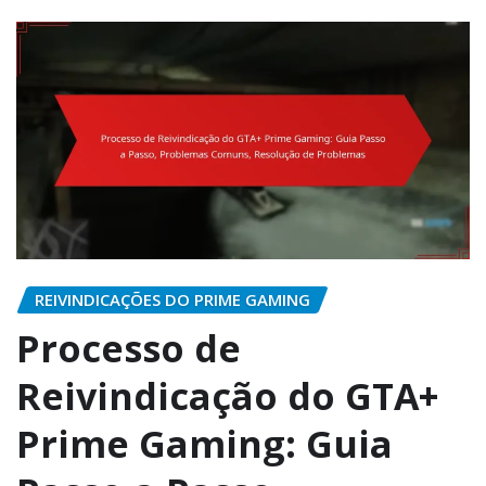
REIVINDICAÇÕES DO PRIME GAMING
Processo de
Reivindicação do GTA+
Prime Gaming: Guia