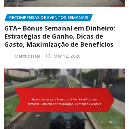
RECOMPENSAS DE EVENTOS SEMANAIS
GTA+ Bónus Semanal em Dinheiro:
Estratégias de Ganho, Dicas de
Gasto, Maximização de Benefícios
Marcus Hale
Mar 12, 2026