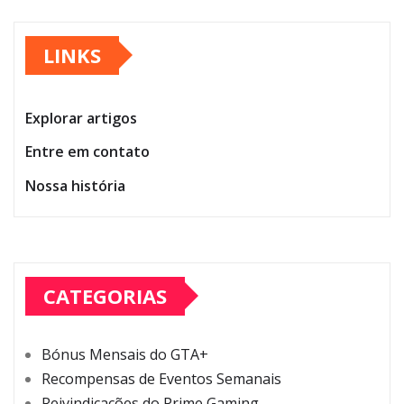
pagination
LINKS
Explorar artigos
Entre em contato
Nossa história
CATEGORIAS
Bónus Mensais do GTA+
Recompensas de Eventos Semanais
Reivindicações do Prime Gaming