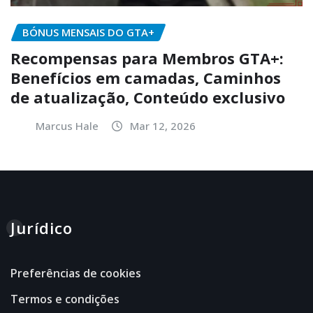
BÓNUS MENSAIS DO GTA+
Recompensas para Membros GTA+:
Benefícios em camadas, Caminhos
de atualização, Conteúdo exclusivo
Marcus Hale
Mar 12, 2026
Jurídico
Preferências de cookies
Termos e condições