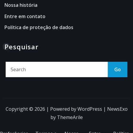
Nossa história
Entre em contato
Política de proteção de dados
Pesquisar
Go
Copyright © 2026 | Powered by
WordPress
|
NewsExo
by
ThemeArile