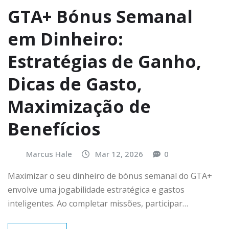
GTA+ Bónus Semanal
em Dinheiro:
Estratégias de Ganho,
Dicas de Gasto,
Maximização de
Benefícios
Marcus Hale
Mar 12, 2026
0
Maximizar o seu dinheiro de bónus semanal do GTA+
envolve uma jogabilidade estratégica e gastos
inteligentes. Ao completar missões, participar…