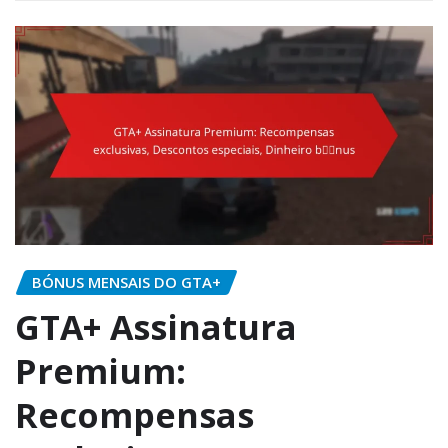
BÓNUS MENSAIS DO GTA+
GTA+ Assinatura
Premium:
Recompensas