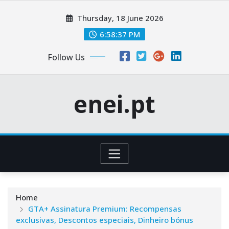
Skip
Thursday, 18 June 2026
to
content
6:58:39 PM
Follow Us
enei.pt
Home
GTA+ Assinatura Premium: Recompensas
exclusivas, Descontos especiais, Dinheiro bónus