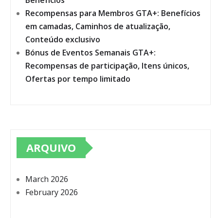
Benefícios
Recompensas para Membros GTA+: Benefícios
em camadas, Caminhos de atualização,
Conteúdo exclusivo
Bónus de Eventos Semanais GTA+:
Recompensas de participação, Itens únicos,
Ofertas por tempo limitado
ARQUIVO
March 2026
February 2026