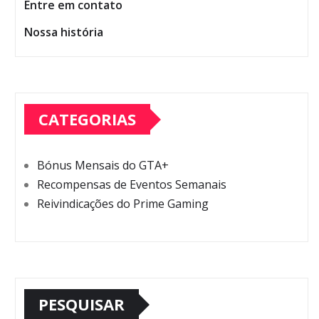
Entre em contato
Nossa história
CATEGORIAS
Bónus Mensais do GTA+
Recompensas de Eventos Semanais
Reivindicações do Prime Gaming
PESQUISAR