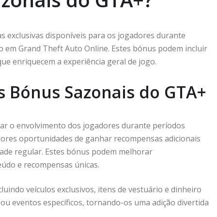
 exclusivas disponíveis para os jogadores durante
do em Grand Theft Auto Online. Estes bónus podem incluir
que enriquecem a experiência geral de jogo.
os Bónus Sazonais do GTA+
ar o envolvimento dos jogadores durante períodos
adores oportunidades de ganhar recompensas adicionais
idade regular. Estes bónus podem melhorar
teúdo e recompensas únicas.
indo veículos exclusivos, itens de vestuário e dinheiro
ou eventos específicos, tornando-os uma adição divertida