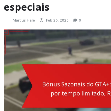
especiais
Marcus Hale
Feb 26, 2026
0