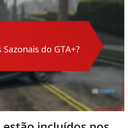
 estão incluídos nos