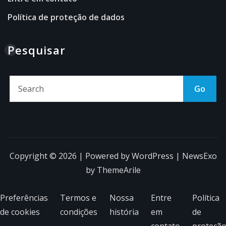
Política de proteção de dados
Pesquisar
Go
Copyright © 2026 | Powered by
WordPress
|
NewsExo
by
ThemeArile
Preferências
Termos e
Nossa
Entre
Política
de cookies
condições
história
em
de