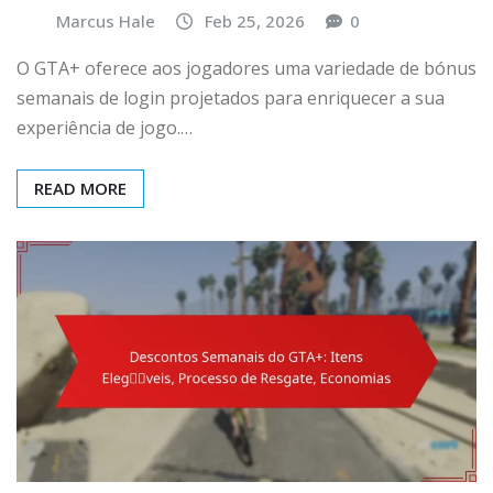
Marcus Hale
Feb 25, 2026
0
O GTA+ oferece aos jogadores uma variedade de bónus
semanais de login projetados para enriquecer a sua
experiência de jogo.…
READ MORE