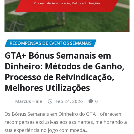
RECOMPENSAS DE EVENTOS SEMANAIS
GTA+ Bónus Semanais em
Dinheiro: Métodos de Ganho,
Processo de Reivindicação,
Melhores Utilizações
Marcus Hale
Feb 24, 2026
0
Os Bónus Semanais em Dinheiro do GTA+ oferecem
recompensas exclusivas aos assinantes, melhorando a
sua experiência no jogo com moeda…