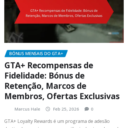
BÓNUS MENSAIS DO GTA+
GTA+ Recompensas de
Fidelidade: Bónus de
Retenção, Marcos de
Membros, Ofertas Exclusivas
Marcus Hale
Feb 25, 2026
0
GTA+ Loyalty Rewards é um programa de adesão