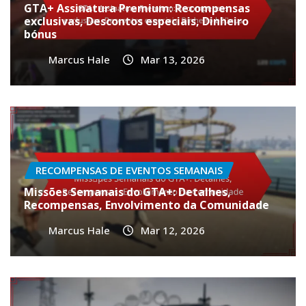
GTA+ Assinatura Premium: Recompensas
exclusivas, Descontos especiais, Dinheiro
bónus
Marcus Hale
Mar 13, 2026
RECOMPENSAS DE EVENTOS SEMANAIS
Missões Semanais do GTA+: Detalhes,
Recompensas, Envolvimento da Comunidade
Marcus Hale
Mar 12, 2026