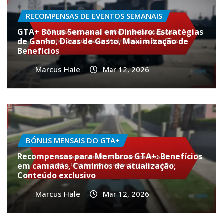
RECOMPENSAS DE EVENTOS SEMANAIS
GTA+ Bónus Semanal em Dinheiro: Estratégias
de Ganho, Dicas de Gasto, Maximização de
Benefícios
Marcus Hale
Mar 12, 2026
BÓNUS MENSAIS DO GTA+
Recompensas para Membros GTA+: Benefícios
em camadas, Caminhos de atualização,
Conteúdo exclusivo
Marcus Hale
Mar 12, 2026