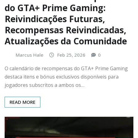
do GTA+ Prime Gaming:
Reivindicações Futuras,
Recompensas Reivindicadas,
Atualizações da Comunidade
Marcus Hale
Feb 25, 2026
0
O calendário de recompensas do GTA+ Prime Gaming
destaca itens e bónus exclusivos disponíveis para
jogadores subscritos a ambos os…
READ MORE