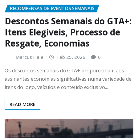
RECOMPENSAS DE EVENTOS SEMANAIS
Descontos Semanais do GTA+:
Itens Elegíveis, Processo de
Resgate, Economias
Marcus Hale
Feb 25, 2026
0
Os descontos semanais do GTA+ proporcionam aos
assinantes economias significativas numa variedade de
itens do jogo, veículos e conteúdo exclusivo.…
READ MORE