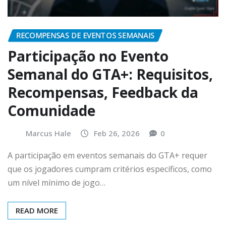
RECOMPENSAS DE EVENTOS SEMANAIS
Participação no Evento
Semanal do GTA+: Requisitos,
Recompensas, Feedback da
Comunidade
Marcus Hale
Feb 26, 2026
0
A participação em eventos semanais do GTA+ requer
que os jogadores cumpram critérios específicos, como
um nível mínimo de jogo…
READ MORE