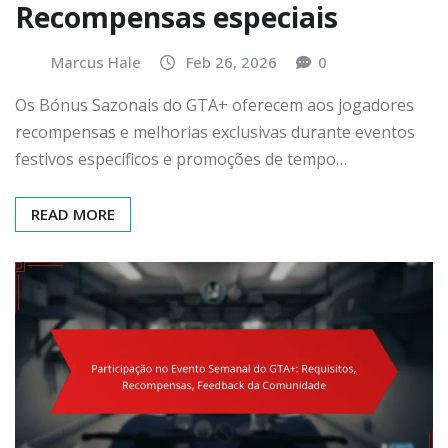
Recompensas especiais
Marcus Hale
Feb 26, 2026
0
Os Bónus Sazonais do GTA+ oferecem aos jogadores
recompensas e melhorias exclusivas durante eventos
festivos específicos e promoções de tempo…
READ MORE