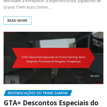
destinado a enriquecer a experiência dos jogadores de
Grand Theft Auto Online.…
READ MORE
REIVINDICAÇÕES DO PRIME GAMING
GTA+ Descontos Especiais do