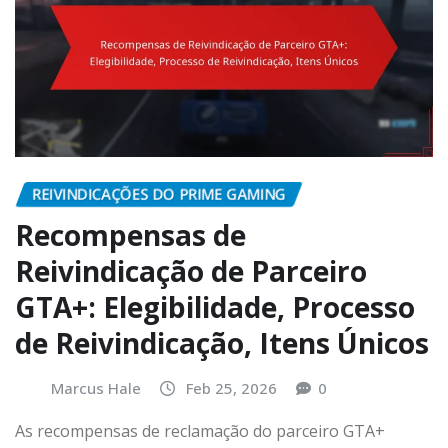
REIVINDICAÇÕES DO PRIME GAMING
Recompensas de
Reivindicação de Parceiro
GTA+: Elegibilidade, Processo
de Reivindicação, Itens Únicos
Marcus Hale
Feb 25, 2026
0
As recompensas de reclamação do parceiro GTA+